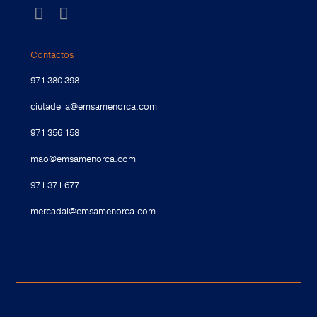
Contactos
971 380 398
ciutadella@emsamenorca.com
971 356 158
mao@emsamenorca.com
971 371 677
mercadal@emsamenorca.com