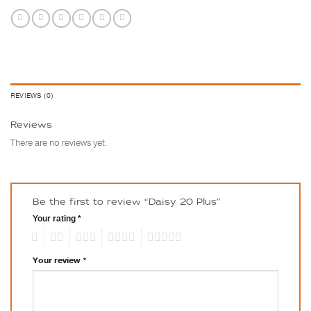
REVIEWS (0)
Reviews
There are no reviews yet.
Be the first to review “Daisy 20 Plus”
Your rating
*
1
2
3
4
5
Your review
*